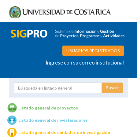
USUARIOS REGISTRADOS
Ingrese con su correo institucional
Proyecto
Investigador
Listado general de proyectos
Listado general de investigadores
Unidades de investigación
Listado general de unidades de investigación