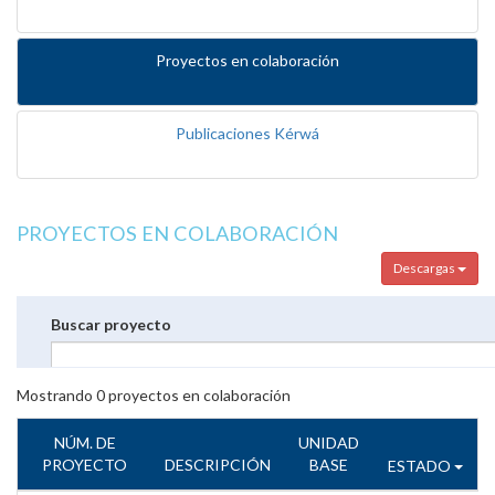
Proyectos en colaboración
Publicaciones Kérwá
PROYECTOS EN COLABORACIÓN
Descargas
Buscar proyecto
Mostrando
0
proyectos en colaboración
NÚM. DE
UNIDAD
PROYECTO
DESCRIPCIÓN
BASE
ESTADO