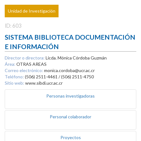
Unidad de Investigación
ID: 603
SISTEMA BIBLIOTECA DOCUMENTACIÓN
E INFORMACIÓN
Director o directora:
Licda. Mónica Córdoba Guzmán
Área:
OTRAS AREAS
Correo electrónico:
monica.cordoba@ucr.ac.cr
Teléfono:
(506) 2511-4461 / (506) 2511-4750
Sitio web:
www.sibdi.ucr.ac.cr
Personas investigadoras
Personal colaborador
Proyectos