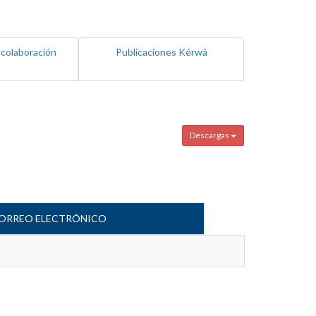
 colaboración
Publicaciones Kérwá
Descargas
ORREO ELECTRÓNICO