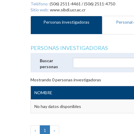
Teléfono:
(506) 2511-4461 / (506) 2511-4750
Sitio web:
www.sibdi.ucr.ac.cr
Personas investigadoras
Personal 
PERSONAS INVESTIGADORAS
Buscar
personas
Mostrando
0
personas investigadoras
NOMBRE
No hay datos disponibles
«
1
»