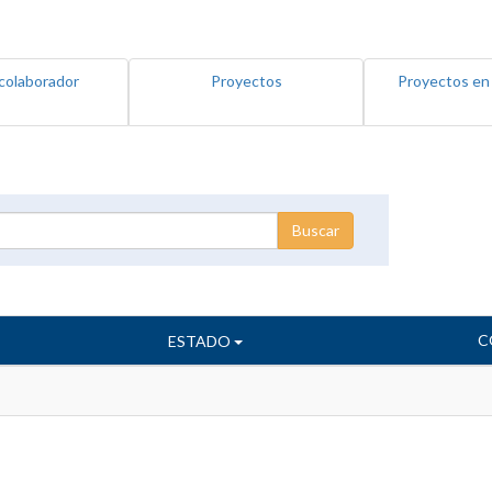
colaborador
Proyectos
Proyectos en
C
ESTADO