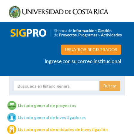
USUARIOS REGISTRADOS
Ingrese con su correo institucional
Proyecto
Investigador
Listado general de proyectos
Listado general de investigadores
Unidades de investigación
Listado general de unidades de investigación