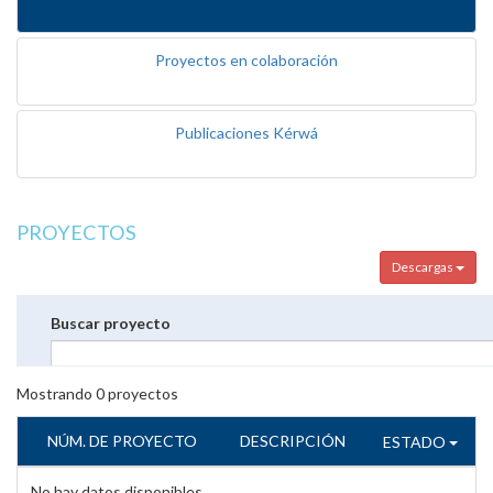
Proyectos en colaboración
Publicaciones Kérwá
PROYECTOS
Descargas
Buscar proyecto
Mostrando
0
proyectos
NÚM. DE PROYECTO
DESCRIPCIÓN
ESTADO
No hay datos disponibles