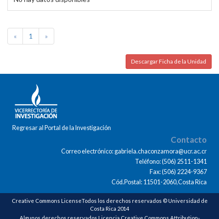
«
1
»
Descargar Ficha de la Unidad
Regresar al Portal de la Investigación
Contacto
Correo electrónico: gabriela.chaconzamora@ucr.ac.cr
Teléfono: (506) 2511-1341
Fax: (506) 2224-9367
Cód.Postal: 11501-2060,Costa Rica
Creative Commons LicenseTodos los derechos reservados © Universidad de
Costa Rica 2014
Algunos derechos reservados Licencia Creative Commons Attribution-