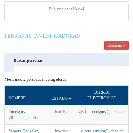
Proyectos en colaboración
Publicaciones Kérwá
PERSONAS INVESTIGADORAS
Descargas
Buscar personas
Mostrando
2
personas investigadoras
CORREO
NOMBRE
ELECTRÓNICO
ESTADO