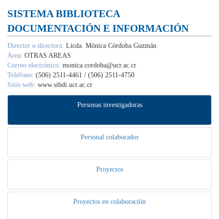
Unidad de Investigación
ID: 603
SISTEMA BIBLIOTECA
DOCUMENTACIÓN E INFORMACIÓN
Director o directora:
Licda. Mónica Córdoba Guzmán
Área:
OTRAS AREAS
Correo electrónico:
monica.cordoba@ucr.ac.cr
Teléfono:
(506) 2511-4461 / (506) 2511-4750
Sitio web:
www.sibdi.ucr.ac.cr
Personas investigadoras
Personal colaborador
Proyectos