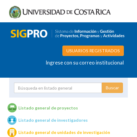
USUARIOS REGISTRADOS
Ingrese con su correo institucional
Proyecto
Investigador
Listado general de proyectos
Listado general de investigadores
Unidades de investigación
Listado general de unidades de investigación