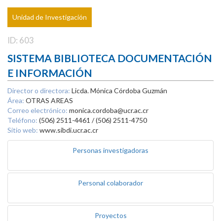
Unidad de Investigación
ID: 603
SISTEMA BIBLIOTECA DOCUMENTACIÓN
E INFORMACIÓN
Director o directora:
Licda. Mónica Córdoba Guzmán
Área:
OTRAS AREAS
Correo electrónico:
monica.cordoba@ucr.ac.cr
Teléfono:
(506) 2511-4461 / (506) 2511-4750
Sitio web:
www.sibdi.ucr.ac.cr
Personas investigadoras
Personal colaborador
Proyectos