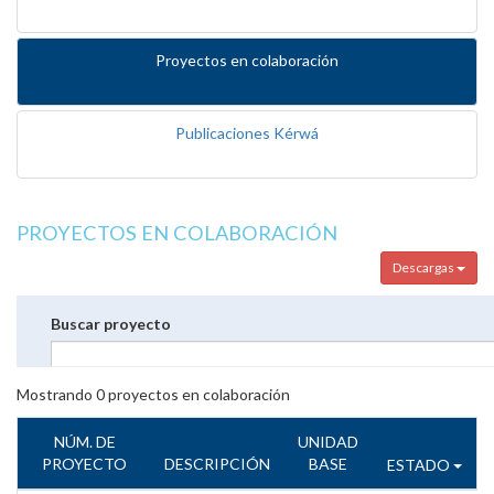
Proyectos en colaboración
Publicaciones Kérwá
PROYECTOS EN COLABORACIÓN
Descargas
Buscar proyecto
Mostrando
0
proyectos en colaboración
NÚM. DE
UNIDAD
PROYECTO
DESCRIPCIÓN
BASE
ESTADO