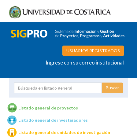
USUARIOS REGISTRADOS
Ingrese con su correo institucional
Proyecto
Investigador
Listado general de proyectos
Listado general de investigadores
Unidades de investigación
Listado general de unidades de investigación