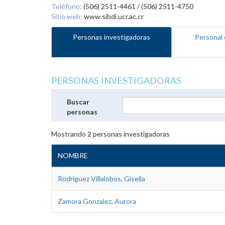
Teléfono:
(506) 2511-4461 / (506) 2511-4750
Sitio web:
www.sibdi.ucr.ac.cr
Personas investigadoras
Personal 
PERSONAS INVESTIGADORAS
Buscar
personas
Mostrando
2
personas investigadoras
NOMBRE
Rodriguez Villalobos, Gisella
Zamora Gonzalez, Aurora