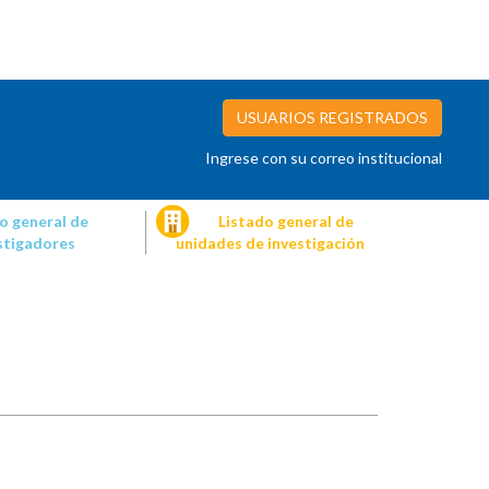
USUARIOS REGISTRADOS
Ingrese con su correo institucional
o general de
Listado general de
stigadores
unidades de investigación