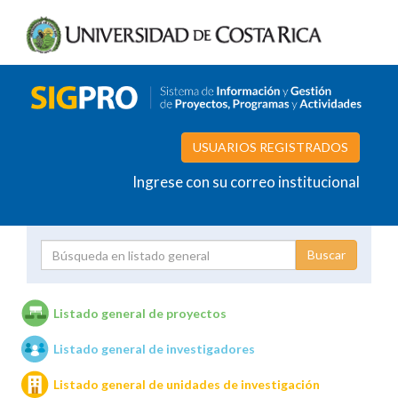
USUARIOS REGISTRADOS
Ingrese con su correo institucional
Proyecto
Investigador
Listado general de proyectos
Listado general de investigadores
Unidades de investigación
Listado general de unidades de investigación