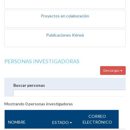
Proyectos en colaboración
Publicaciones Kérwá
PERSONAS INVESTIGADORAS
Descargas
Buscar personas
Mostrando
0
personas investigadoras
CORREO
NOMBRE
ELECTRÓNICO
ESTADO