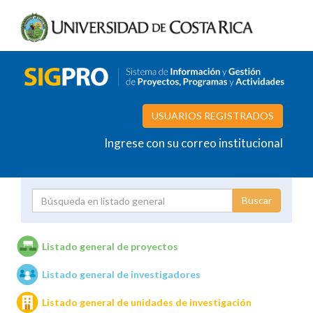
USUARIOS REGISTRADOS
Ingrese con su correo institucional
Proyecto
Investigador
Listado general de proyectos
Listado general de investigadores
Unidades de investigación
Listado general de unidades de investigación