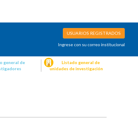
USUARIOS REGISTRADOS
Ingrese con su correo institucional
o general de
Listado general de
stigadores
unidades de investigación