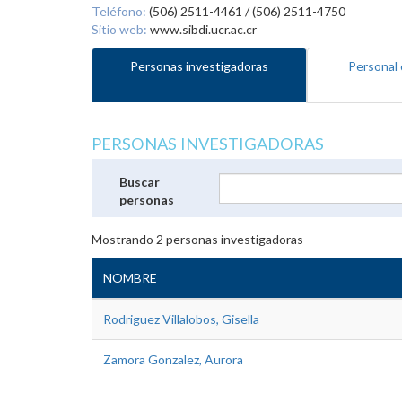
Teléfono:
(506) 2511-4461 / (506) 2511-4750
Sitio web:
www.sibdi.ucr.ac.cr
Personas investigadoras
Personal 
PERSONAS INVESTIGADORAS
Buscar
personas
Mostrando
2
personas investigadoras
NOMBRE
Rodriguez Villalobos, Gisella
Zamora Gonzalez, Aurora