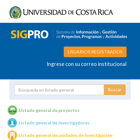
USUARIOS REGISTRADOS
Ingrese con su correo institucional
Proyecto
Investigador
Listado general de proyectos
Listado general de investigadores
Unidades de investigación
Listado general de unidades de investigación