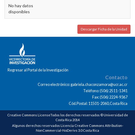
No hay datos
disponibles
Descargar Ficha de la Unidad
Regresar al Portal de la Investigación
Contacto
Correo electrónico: gabriela.chaconzamora@ucr.ac.cr
Teléfono: (506) 2511-1341
Fax: (506) 2224-9367
Cód.Postal: 11501-2060,Costa Rica
Creative Commons LicenseTodos los derechos reservados © Universidad de
Costa Rica 2014
Algunos derechos reservados Licencia Creative Commons Attribution-
NonCommercial-NoDerivs 3.0 Costa Rica