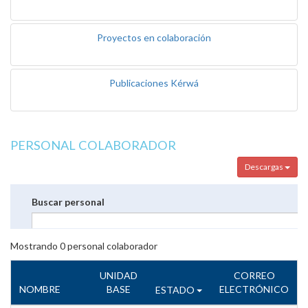
Proyectos en colaboración
Publicaciones Kérwá
PERSONAL COLABORADOR
Descargas
Buscar personal
Mostrando
0
personal colaborador
UNIDAD
CORREO
NOMBRE
BASE
ELECTRÓNICO
ESTADO