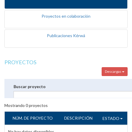
Proyectos en colaboración
Publicaciones Kérwá
PROYECTOS
Descargas
Buscar proyecto
Mostrando
0
proyectos
NÚM. DE PROYECTO
DESCRIPCIÓN
ESTADO
No hay datos disponibles