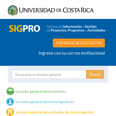
USUARIOS REGISTRADOS
Ingrese con su correo institucional
Proyecto
Investigador
Listado general de proyectos
Listado general de investigadores
Unidades de investigación
Listado general de unidades de investigación