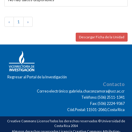
«
1
»
Descargar Ficha de la Unidad
Regresar al Portal de la Investigación
Contacto
Correo electrónico: gabriela.chaconzamora@ucr.ac.cr
Teléfono: (506) 2511-1341
Fax: (506) 2224-9367
Cód.Postal: 11501-2060,Costa Rica
Creative Commons LicenseTodos los derechos reservados © Universidad de
Costa Rica 2014
Algunos derechos reservados Licencia Creative Commons Attribution-