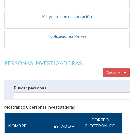
Proyectos en colaboración
Publicaciones Kérwá
PERSONAS INVESTIGADORAS
Descargas
Buscar personas
Mostrando
0
personas investigadoras
CORREO
NOMBRE
ELECTRÓNICO
ESTADO