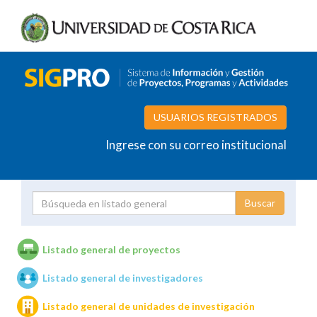
USUARIOS REGISTRADOS
Ingrese con su correo institucional
Proyecto
Investigador
Listado general de proyectos
Listado general de investigadores
Unidades de investigación
Listado general de unidades de investigación