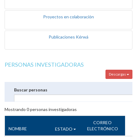
Proyectos en colaboración
Publicaciones Kérwá
PERSONAS INVESTIGADORAS
Descargas
Buscar personas
Mostrando
0
personas investigadoras
CORREO
NOMBRE
ELECTRÓNICO
ESTADO