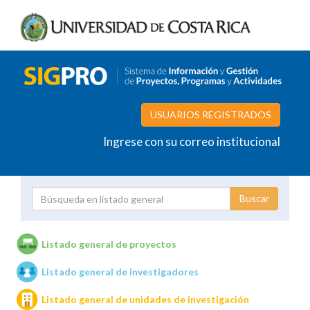
USUARIOS REGISTRADOS
Ingrese con su correo institucional
Proyecto
Investigador
Listado general de proyectos
Listado general de investigadores
Unidades de investigación
Listado general de unidades de investigación