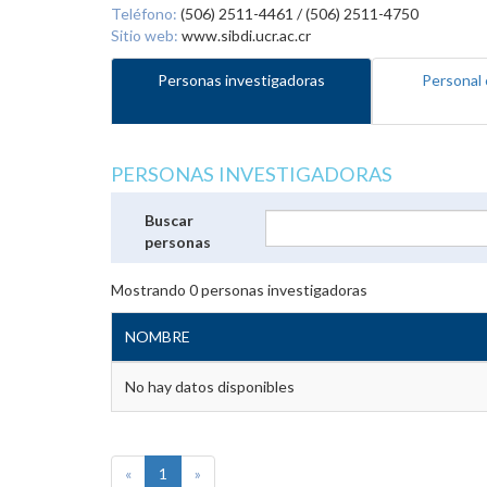
Teléfono:
(506) 2511-4461 / (506) 2511-4750
Sitio web:
www.sibdi.ucr.ac.cr
Personas investigadoras
Personal 
PERSONAS INVESTIGADORAS
Buscar
personas
Mostrando
0
personas investigadoras
NOMBRE
No hay datos disponibles
«
1
»