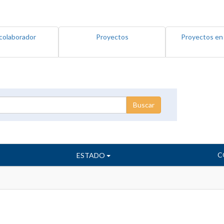
colaborador
Proyectos
Proyectos en
C
ESTADO