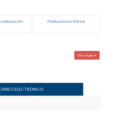
 colaboración
Publicaciones Kérwá
Descargas
ORREO ELECTRÓNICO