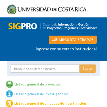
USUARIOS REGISTRADOS
Ingrese con su correo institucional
Proyecto
Investigador
Listado general de proyectos
Listado general de investigadores
Unidades de investigación
Listado general de unidades de investigación