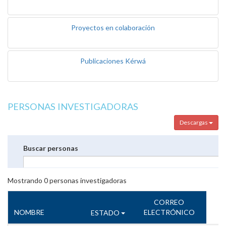
Proyectos en colaboración
Publicaciones Kérwá
PERSONAS INVESTIGADORAS
Descargas
Buscar personas
Mostrando
0
personas investigadoras
CORREO
NOMBRE
ELECTRÓNICO
ESTADO