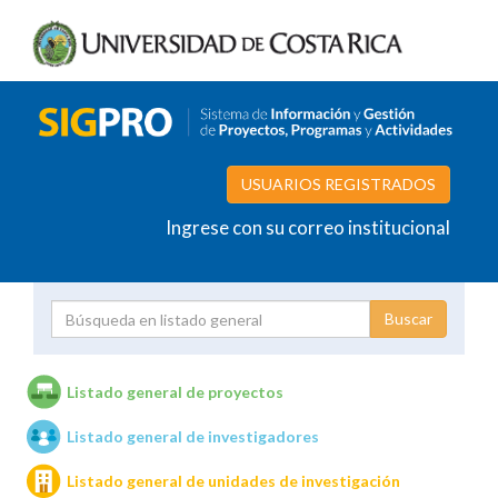
USUARIOS REGISTRADOS
Ingrese con su correo institucional
Proyecto
Investigador
Listado general de proyectos
Listado general de investigadores
Unidades de investigación
Listado general de unidades de investigación