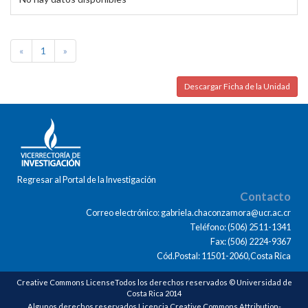
«
1
»
Descargar Ficha de la Unidad
Regresar al Portal de la Investigación
Contacto
Correo electrónico: gabriela.chaconzamora@ucr.ac.cr
Teléfono: (506) 2511-1341
Fax: (506) 2224-9367
Cód.Postal: 11501-2060,Costa Rica
Creative Commons LicenseTodos los derechos reservados © Universidad de
Costa Rica 2014
Algunos derechos reservados Licencia Creative Commons Attribution-