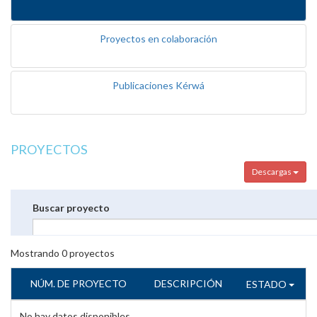
Proyectos en colaboración
Publicaciones Kérwá
PROYECTOS
Descargas
Buscar proyecto
Mostrando
0
proyectos
NÚM. DE PROYECTO
DESCRIPCIÓN
ESTADO
No hay datos disponibles