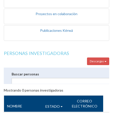
Proyectos en colaboración
Publicaciones Kérwá
PERSONAS INVESTIGADORAS
Descargas
Buscar personas
Mostrando
0
personas investigadoras
CORREO
NOMBRE
ELECTRÓNICO
ESTADO