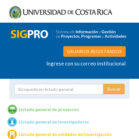
USUARIOS REGISTRADOS
Ingrese con su correo institucional
Proyecto
Investigador
Listado general de proyectos
Listado general de investigadores
Unidades de investigación
Listado general de unidades de investigación