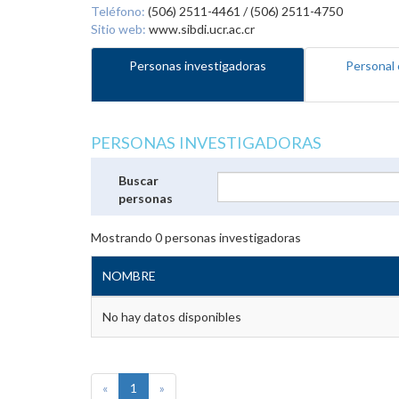
Teléfono:
(506) 2511-4461 / (506) 2511-4750
Sitio web:
www.sibdi.ucr.ac.cr
Personas investigadoras
Personal 
PERSONAS INVESTIGADORAS
Buscar
personas
Mostrando
0
personas investigadoras
NOMBRE
No hay datos disponibles
«
1
»