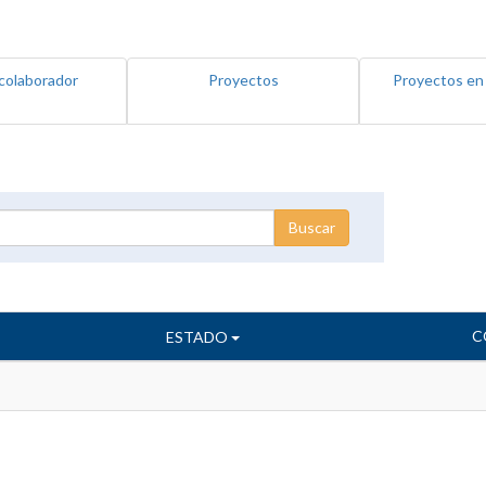
colaborador
Proyectos
Proyectos en
C
ESTADO