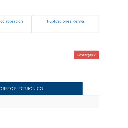
 colaboración
Publicaciones Kérwá
Descargas
ORREO ELECTRÓNICO