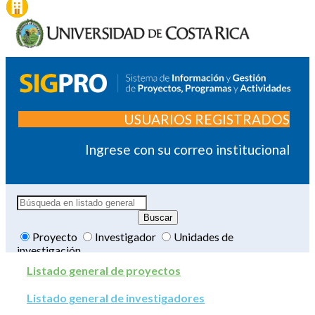
USUARIOS REGISTRADOS
Ingrese con su correo institucional
Proyecto
Investigador
Unidades de
investigación
Listado general de proyectos
Listado general de investigadores