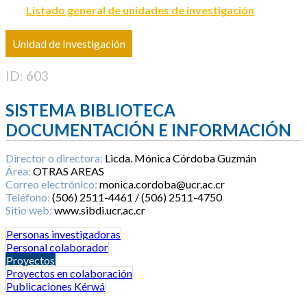
Listado general de unidades de investigación
Unidad de Investigación
ID: 603
SISTEMA BIBLIOTECA
DOCUMENTACIÓN E INFORMACIÓN
Director o directora:
Licda. Mónica Córdoba Guzmán
Área:
OTRAS AREAS
Correo electrónico:
monica.cordoba@ucr.ac.cr
Teléfono:
(506) 2511-4461 / (506) 2511-4750
Sitio web:
www.sibdi.ucr.ac.cr
Personas investigadoras
Personal colaborador
Proyectos
Proyectos en colaboración
Publicaciones Kérwá