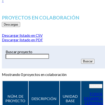
»
PROYECTOS EN COLABORACIÓN
Descargas
Descargar listado en CSV
Descargar listado en PDF
Buscar proyecto
Mostrando
0
proyectos en colaboración
ESTADO
TODOS
NÚM. DE
UNIDAD
DESARROL
DESCRIPCIÓN
PROYECTO
BASE
TERMINAD