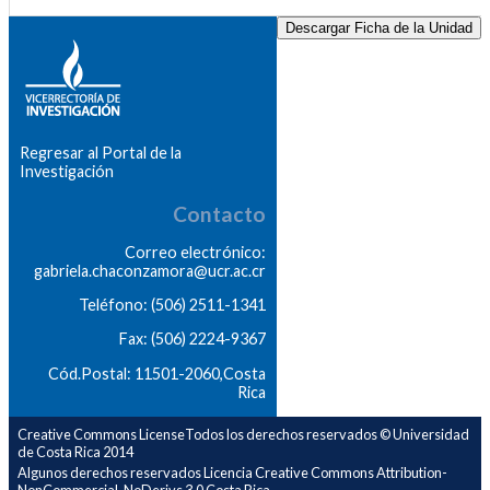
Descargar Ficha de la Unidad
Regresar al Portal de la
Investigación
Contacto
Correo electrónico:
gabriela.chaconzamora@ucr.ac.cr
Teléfono: (506) 2511-1341
Fax: (506) 2224-9367
Cód.Postal: 11501-2060,Costa
Rica
Creative Commons LicenseTodos los derechos reservados © Universidad
de Costa Rica 2014
Algunos derechos reservados Licencia Creative Commons Attribution-
NonCommercial-NoDerivs 3.0 Costa Rica