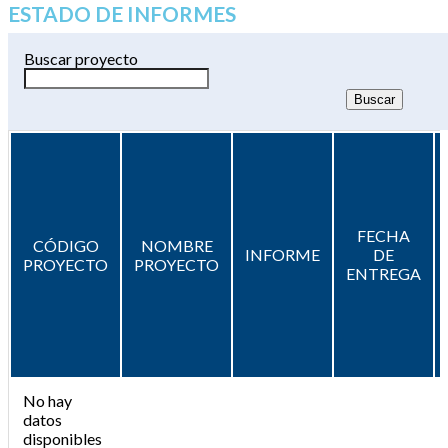
ESTADO DE INFORMES
Buscar proyecto
FECHA
CÓDIGO
NOMBRE
INFORME
DE
PROYECTO
PROYECTO
ENTREGA
No hay
datos
disponibles