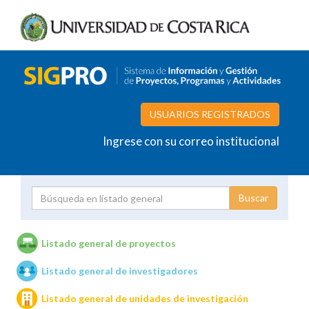
USUARIOS REGISTRADOS
Ingrese con su correo institucional
Proyecto
Investigador
Listado general de proyectos
Listado general de investigadores
Unidades de investigación
Listado general de unidades de investigación