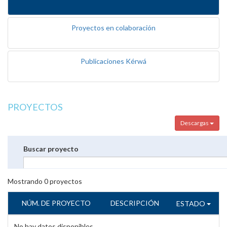
Proyectos en colaboración
Publicaciones Kérwá
PROYECTOS
Descargas
Buscar proyecto
Mostrando
0
proyectos
NÚM. DE PROYECTO
DESCRIPCIÓN
ESTADO
No hay datos disponibles