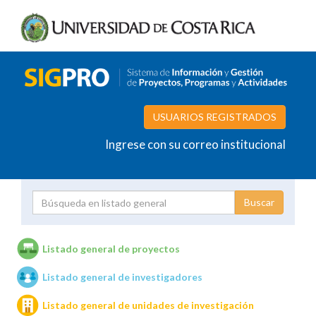
USUARIOS REGISTRADOS
Ingrese con su correo institucional
Proyecto
Investigador
Listado general de proyectos
Listado general de investigadores
Unidades de investigación
Listado general de unidades de investigación