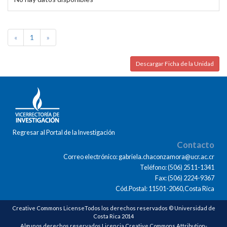
«
1
»
Descargar Ficha de la Unidad
Regresar al Portal de la Investigación
Contacto
Correo electrónico: gabriela.chaconzamora@ucr.ac.cr
Teléfono: (506) 2511-1341
Fax: (506) 2224-9367
Cód.Postal: 11501-2060,Costa Rica
Creative Commons LicenseTodos los derechos reservados © Universidad de
Costa Rica 2014
Algunos derechos reservados Licencia Creative Commons Attribution-