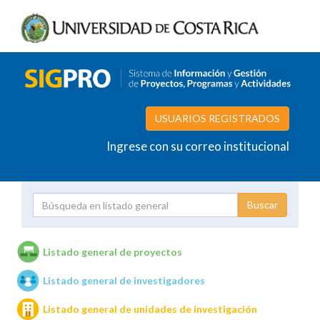
USUARIOS REGISTRADOS
Ingrese con su correo institucional
Proyecto
Investigador
Listado general de proyectos
Listado general de investigadores
Unidades de investigación
Listado general de unidades de investigación