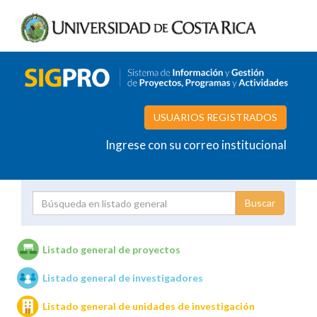
USUARIOS REGISTRADOS
Ingrese con su correo institucional
Proyecto
Investigador
Listado general de proyectos
Listado general de investigadores
Unidades de investigación
Listado general de unidades de investigación