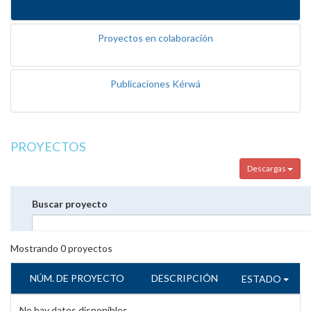
Proyectos en colaboración
Publicaciones Kérwá
PROYECTOS
Descargas
Buscar proyecto
Mostrando
0
proyectos
NÚM. DE PROYECTO
DESCRIPCIÓN
ESTADO
No hay datos disponibles