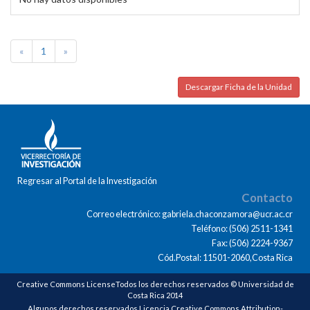
«
1
»
Descargar Ficha de la Unidad
Regresar al Portal de la Investigación
Contacto
Correo electrónico: gabriela.chaconzamora@ucr.ac.cr
Teléfono: (506) 2511-1341
Fax: (506) 2224-9367
Cód.Postal: 11501-2060,Costa Rica
Creative Commons LicenseTodos los derechos reservados © Universidad de
Costa Rica 2014
Algunos derechos reservados Licencia Creative Commons Attribution-