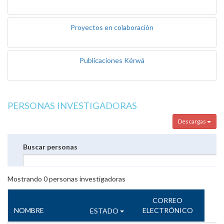
Proyectos en colaboración
Publicaciones Kérwá
PERSONAS INVESTIGADORAS
Descargas
Buscar personas
Mostrando
0
personas investigadoras
CORREO
NOMBRE
ELECTRÓNICO
ESTADO