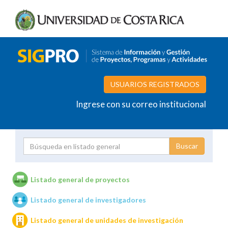
USUARIOS REGISTRADOS
Ingrese con su correo institucional
Proyecto
Investigador
Listado general de proyectos
Listado general de investigadores
Unidades de investigación
Listado general de unidades de investigación