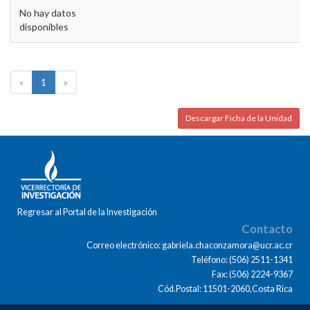
No hay datos
disponibles
«
1
»
Descargar Ficha de la Unidad
Regresar al Portal de la Investigación
Contacto
Correo electrónico: gabriela.chaconzamora@ucr.ac.cr
Teléfono: (506) 2511-1341
Fax: (506) 2224-9367
Cód.Postal: 11501-2060,Costa Rica