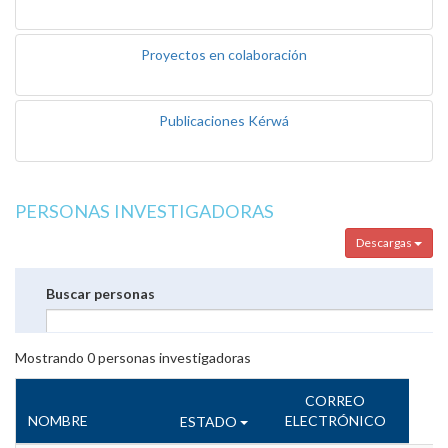
Proyectos en colaboración
Publicaciones Kérwá
PERSONAS INVESTIGADORAS
Descargas
Buscar personas
Mostrando
0
personas investigadoras
CORREO
NOMBRE
ELECTRÓNICO
ESTADO