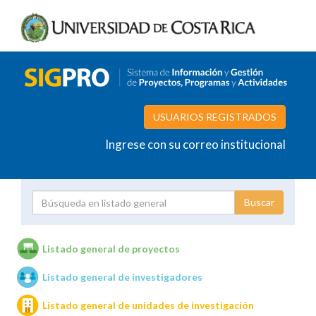
USUARIOS REGISTRADOS
Ingrese con su correo institucional
Proyecto
Investigador
Listado general de proyectos
Listado general de investigadores
Unidades de investigación
Listado general de unidades de investigación