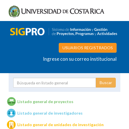
USUARIOS REGISTRADOS
Ingrese con su correo institucional
Proyecto
Investigador
Listado general de proyectos
Listado general de investigadores
Unidades de investigación
Listado general de unidades de investigación