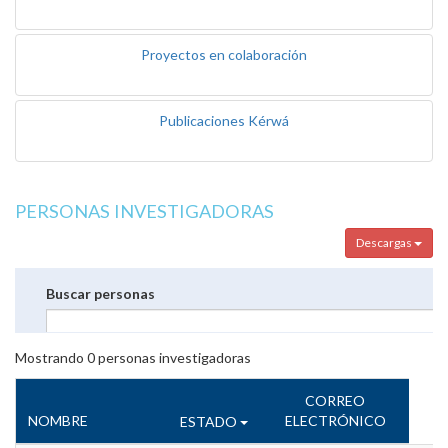
Proyectos en colaboración
Publicaciones Kérwá
PERSONAS INVESTIGADORAS
Descargas
Buscar personas
Mostrando
0
personas investigadoras
CORREO
NOMBRE
ELECTRÓNICO
ESTADO