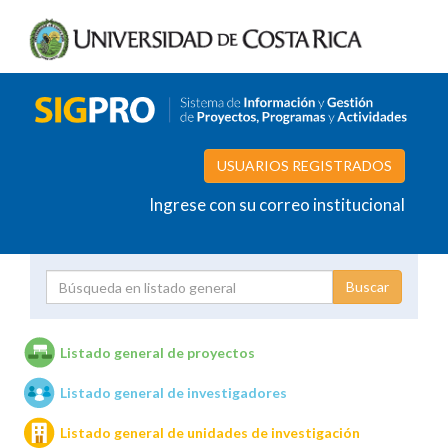
USUARIOS REGISTRADOS
Ingrese con su correo institucional
Proyecto
Investigador
Listado general de proyectos
Listado general de investigadores
Unidades de investigación
Listado general de unidades de investigación