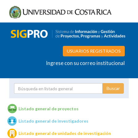
USUARIOS REGISTRADOS
Ingrese con su correo institucional
Proyecto
Investigador
Listado general de proyectos
Listado general de investigadores
Unidades de investigación
Listado general de unidades de investigación