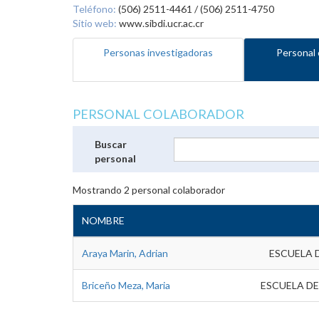
Teléfono:
(506) 2511-4461 / (506) 2511-4750
Sitio web:
www.sibdi.ucr.ac.cr
Personas investigadoras
Personal 
PERSONAL COLABORADOR
Buscar
personal
Mostrando
2
personal colaborador
NOMBRE
Araya Marin, Adrian
ESCUELA 
Briceño Meza, Maria
ESCUELA DE