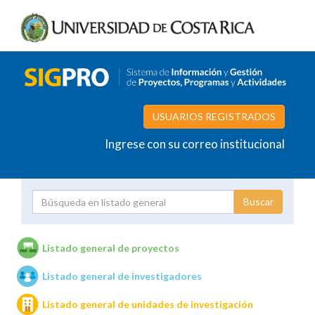
USUARIOS REGISTRADOS
Ingrese con su correo institucional
Proyecto
Investigador
Listado general de proyectos
Listado general de investigadores
Unidades de investigación
Listado general de unidades de investigación