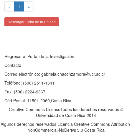
«
1
»
Descargar Ficha de la Unidad
Regresar al Portal de la Investigación
Contacto
Correo electrónico: gabriela.chaconzamora@ucr.ac.cr
Teléfono: (506) 2511-1341
Fax: (506) 2224-9367
Cód.Postal: 11501-2060,Costa Rica
Creative Commons LicenseTodos los derechos reservados ©
Universidad de Costa Rica 2014
Algunos derechos reservados Licencia Creative Commons Attribution-
NonCommercial-NoDerivs 3.0 Costa Rica