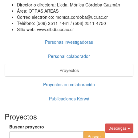
Director o directora:
Licda. Mónica Córdoba Guzmán
Área:
OTRAS AREAS
Correo electrónico:
monica.cordoba@ucr.ac.cr
Teléfono:
(506) 2511-4461 / (506) 2511-4750
Sitio web:
www.sibdi.ucr.ac.cr
Personas investigadoras
Personal colaborador
Proyectos
Proyectos en colaboración
Publicaciones Kérwá
Proyectos
Buscar proyecto
Descargas