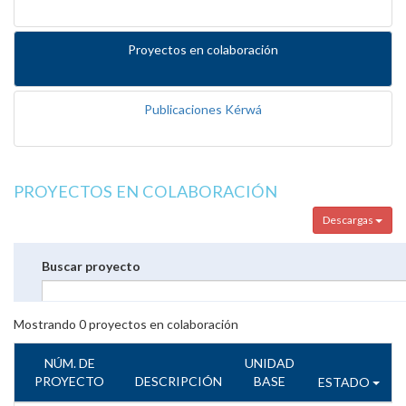
Proyectos en colaboración
Publicaciones Kérwá
PROYECTOS EN COLABORACIÓN
Descargas
Buscar proyecto
Mostrando
0
proyectos en colaboración
NÚM. DE
UNIDAD
PROYECTO
DESCRIPCIÓN
BASE
ESTADO