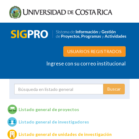
USUARIOS REGISTRADOS
Ingrese con su correo institucional
Proyecto
Investigador
Listado general de proyectos
Listado general de investigadores
Unidades de investigación
Listado general de unidades de investigación