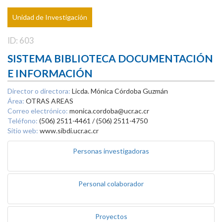
Unidad de Investigación
ID: 603
SISTEMA BIBLIOTECA DOCUMENTACIÓN
E INFORMACIÓN
Director o directora:
Licda. Mónica Córdoba Guzmán
Área:
OTRAS AREAS
Correo electrónico:
monica.cordoba@ucr.ac.cr
Teléfono:
(506) 2511-4461 / (506) 2511-4750
Sitio web:
www.sibdi.ucr.ac.cr
Personas investigadoras
Personal colaborador
Proyectos