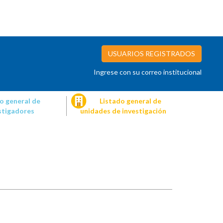
USUARIOS REGISTRADOS
Ingrese con su correo institucional
o general de
Listado general de
stigadores
unidades de investigación