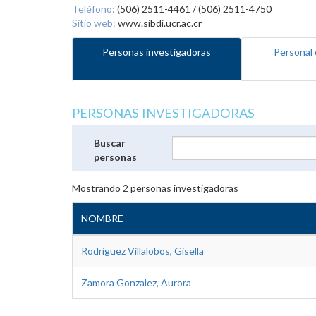
Teléfono:
(506) 2511-4461 / (506) 2511-4750
Sitio web:
www.sibdi.ucr.ac.cr
Personas investigadoras
Personal 
PERSONAS INVESTIGADORAS
Buscar
personas
Mostrando
2
personas investigadoras
NOMBRE
Rodriguez Villalobos, Gisella
Zamora Gonzalez, Aurora