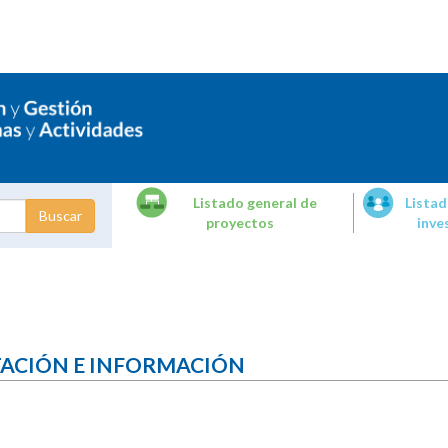
Listado general de
Listad
proyectos
inve
dades de
tigación
TACIÓN E INFORMACIÓN