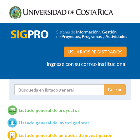
USUARIOS REGISTRADOS
Ingrese con su correo institucional
Proyecto
Investigador
Listado general de proyectos
Listado general de investigadores
Unidades de investigación
Listado general de unidades de investigación