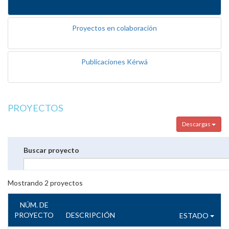
Proyectos en colaboración
Publicaciones Kérwá
PROYECTOS
Descargas
Buscar proyecto
Mostrando
2
proyectos
NÚM. DE
PROYECTO
DESCRIPCIÓN
ESTADO