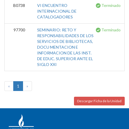
B0738
VI ENCUENTRO
Terminado
INTERNACIONAL DE
CATALOGADORES
97700
SEMINARIO: RETO Y
Terminado
RESPONSABILIDADES DE LOS
SERVICIOS DE BIBLIOTECAS,
DOCU MENTACION E
INFORMACION DE LAS INST.
DE EDUC. SUPERIOR ANTE EL
SIGLO XXI
«
1
»
Descargar Ficha de la Unidad