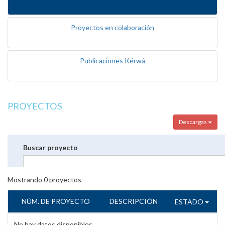
Proyectos en colaboración
Publicaciones Kérwá
PROYECTOS
Descargas
Buscar proyecto
Mostrando
0
proyectos
NÚM. DE PROYECTO
DESCRIPCIÓN
ESTADO
No hay datos disponibles