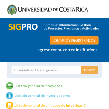
USUARIOS REGISTRADOS
Ingrese con su correo institucional
Proyecto
Investigador
Listado general de proyectos
Listado general de investigadores
Unidades de investigación
Listado general de unidades de investigación