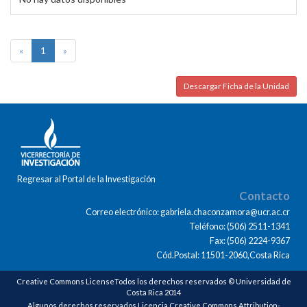
«
1
»
Descargar Ficha de la Unidad
Regresar al Portal de la Investigación
Contacto
Correo electrónico: gabriela.chaconzamora@ucr.ac.cr
Teléfono: (506) 2511-1341
Fax: (506) 2224-9367
Cód.Postal: 11501-2060,Costa Rica
Creative Commons LicenseTodos los derechos reservados © Universidad de
Costa Rica 2014
Algunos derechos reservados Licencia Creative Commons Attribution-