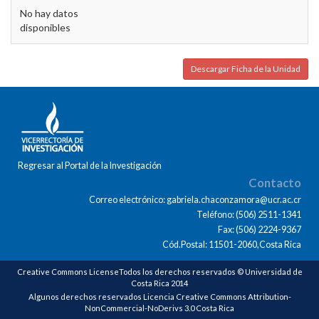
No hay datos
disponibles
Descargar Ficha de la Unidad
Regresar al Portal de la Investigación
Contacto
Correo electrónico: gabriela.chaconzamora@ucr.ac.cr
Teléfono: (506) 2511-1341
Fax: (506) 2224-9367
Cód.Postal: 11501-2060,Costa Rica
Creative Commons LicenseTodos los derechos reservados © Universidad de
Costa Rica 2014
Algunos derechos reservados Licencia Creative Commons Attribution-
NonCommercial-NoDerivs 3.0 Costa Rica