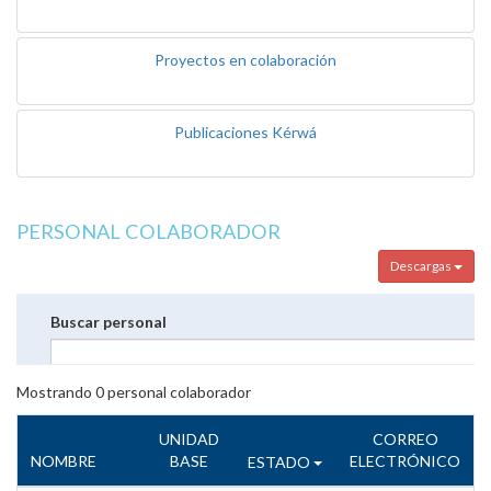
Proyectos en colaboración
Publicaciones Kérwá
PERSONAL COLABORADOR
Descargas
Buscar personal
Mostrando
0
personal colaborador
UNIDAD
CORREO
NOMBRE
BASE
ELECTRÓNICO
ESTADO