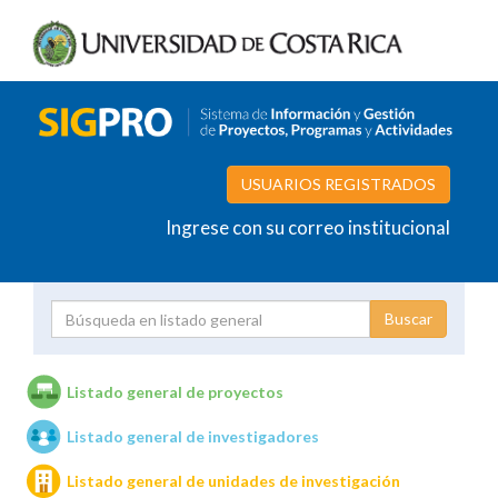
USUARIOS REGISTRADOS
Ingrese con su correo institucional
Proyecto
Investigador
Listado general de proyectos
Listado general de investigadores
Unidades de investigación
Listado general de unidades de investigación