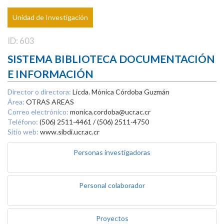
Unidad de Investigación
ID: 603
SISTEMA BIBLIOTECA DOCUMENTACIÓN
E INFORMACIÓN
Director o directora:
Licda. Mónica Córdoba Guzmán
Área:
OTRAS AREAS
Correo electrónico:
monica.cordoba@ucr.ac.cr
Teléfono:
(506) 2511-4461 / (506) 2511-4750
Sitio web:
www.sibdi.ucr.ac.cr
Personas investigadoras
Personal colaborador
Proyectos