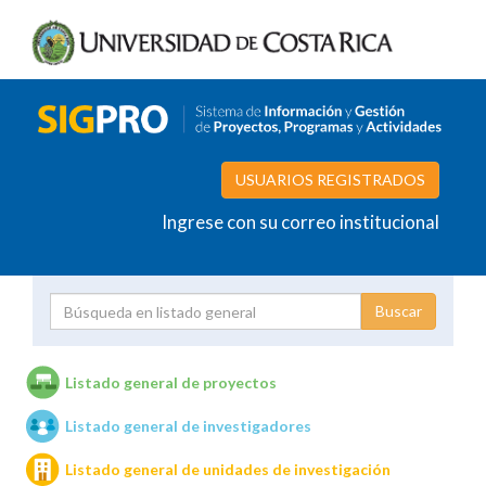
USUARIOS REGISTRADOS
Ingrese con su correo institucional
Proyecto
Investigador
Listado general de proyectos
Listado general de investigadores
Unidades de investigación
Listado general de unidades de investigación