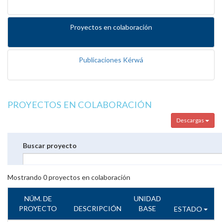
Proyectos en colaboración
Publicaciones Kérwá
PROYECTOS EN COLABORACIÓN
Descargas
Buscar proyecto
Mostrando
0
proyectos en colaboración
NÚM. DE
UNIDAD
PROYECTO
DESCRIPCIÓN
BASE
ESTADO