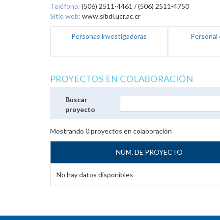
Teléfono:
(506) 2511-4461 / (506) 2511-4750
Sitio web:
www.sibdi.ucr.ac.cr
Personas investigadoras
Personal 
PROYECTOS EN COLABORACIÓN
Buscar
proyecto
Mostrando
0
proyectos en colaboración
NÚM. DE PROYECTO
No hay datos disponibles