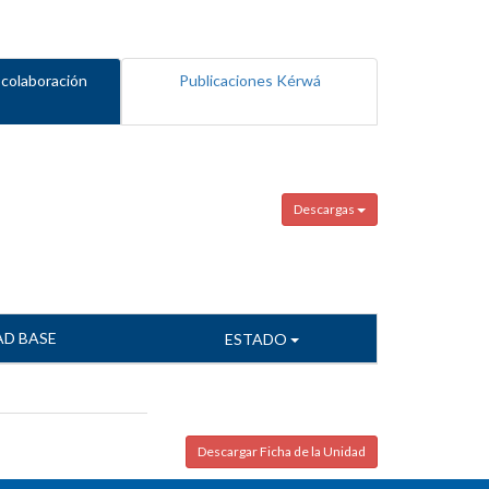
 colaboración
Publicaciones Kérwá
Descargas
AD BASE
ESTADO
Descargar Ficha de la Unidad