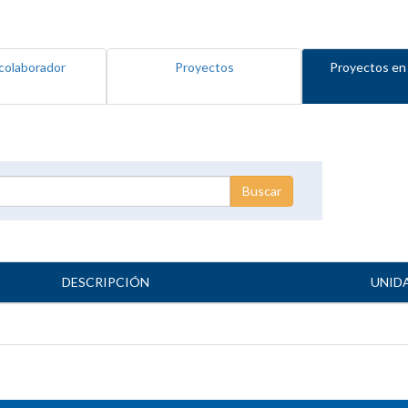
colaborador
Proyectos
Proyectos en
DESCRIPCIÓN
UNID