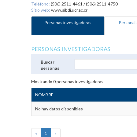
Teléfono:
(506) 2511-4461 / (506) 2511-4750
Sitio web:
www.sibdi.ucr.ac.cr
Personas investigadoras
Personal 
PERSONAS INVESTIGADORAS
Buscar
personas
Mostrando
0
personas investigadoras
NOMBRE
No hay datos disponibles
«
1
»