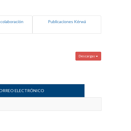
 colaboración
Publicaciones Kérwá
Descargas
ORREO ELECTRÓNICO