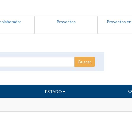
colaborador
Proyectos
Proyectos en
C
ESTADO