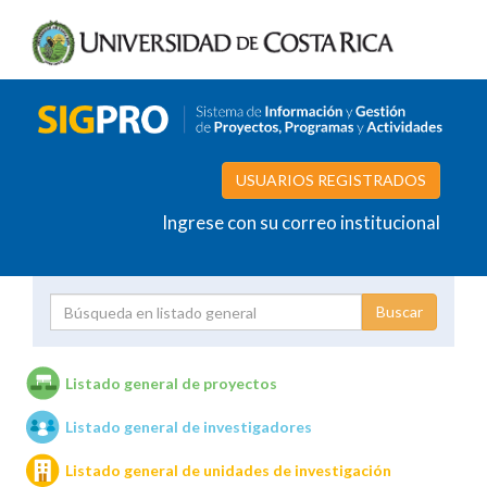
USUARIOS REGISTRADOS
Ingrese con su correo institucional
Proyecto
Investigador
Listado general de proyectos
Listado general de investigadores
Unidades de investigación
Listado general de unidades de investigación