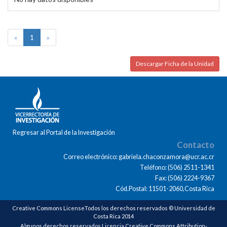
«
1
»
Descargar Ficha de la Unidad
Regresar al Portal de la Investigación
Contacto
Correo electrónico: gabriela.chaconzamora@ucr.ac.cr
Teléfono: (506) 2511-1341
Fax: (506) 2224-9367
Cód.Postal: 11501-2060,Costa Rica
Creative Commons LicenseTodos los derechos reservados © Universidad de
Costa Rica 2014
Algunos derechos reservados Licencia Creative Commons Attribution-