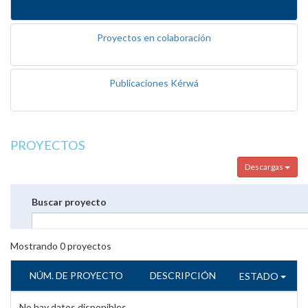
Proyectos en colaboración
Publicaciones Kérwá
PROYECTOS
Descargas
Buscar proyecto
Mostrando
0
proyectos
NÚM. DE PROYECTO
DESCRIPCIÓN
ESTADO
No hay datos disponibles