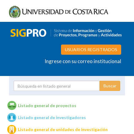
USUARIOS REGISTRADOS
Ingrese con su correo institucional
Proyecto
Investigador
Listado general de proyectos
Listado general de investigadores
Unidades de investigación
Listado general de unidades de investigación