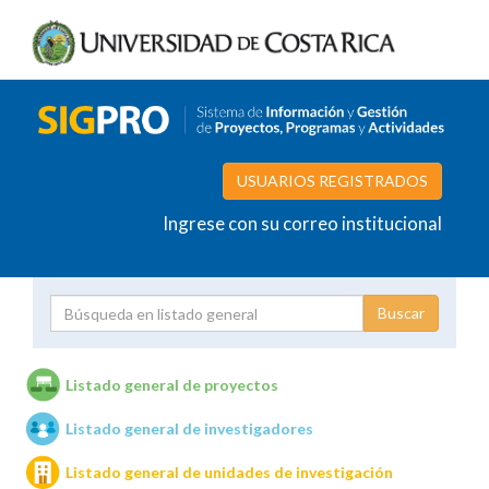
USUARIOS REGISTRADOS
Ingrese con su correo institucional
Proyecto
Investigador
Listado general de proyectos
Listado general de investigadores
Unidades de investigación
Listado general de unidades de investigación