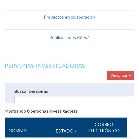
Proyectos en colaboración
Publicaciones Kérwá
PERSONAS INVESTIGADORAS
Descargas
Buscar personas
Mostrando
0
personas investigadoras
CORREO
NOMBRE
ELECTRÓNICO
ESTADO