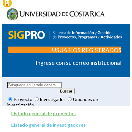
USUARIOS REGISTRADOS
Ingrese con su correo institucional
Proyecto
Investigador
Unidades de
investigación
Listado general de proyectos
Listado general de investigadores