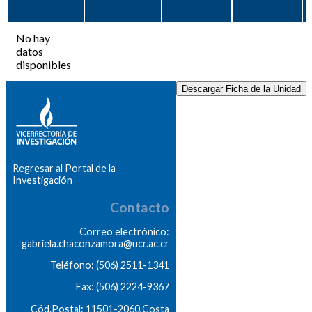
No hay
datos
disponibles
Descargar Ficha de la Unidad
Regresar al Portal de la
Investigación
Contacto
Correo electrónico:
gabriela.chaconzamora@ucr.ac.cr
Teléfono: (506) 2511-1341
Fax: (506) 2224-9367
Cód.Postal: 11501-2060,Costa