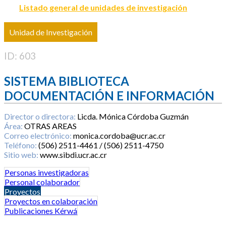
Listado general de unidades de investigación
Unidad de Investigación
ID: 603
SISTEMA BIBLIOTECA
DOCUMENTACIÓN E INFORMACIÓN
Director o directora:
Licda. Mónica Córdoba Guzmán
Área:
OTRAS AREAS
Correo electrónico:
monica.cordoba@ucr.ac.cr
Teléfono:
(506) 2511-4461 / (506) 2511-4750
Sitio web:
www.sibdi.ucr.ac.cr
Personas investigadoras
Personal colaborador
Proyectos
Proyectos en colaboración
Publicaciones Kérwá