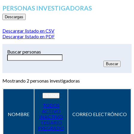
PERSONAS INVESTIGADORAS
Descargas
Descargar listado en CSV
Descargar listado en PDF
Buscar personas
Mostrando
2
personas investigadoras
ESTADO
TODOS
ACTIVO
NOMBRE
CORREO ELECTRÓNICO
INACTIVO
TESIARIO
PREGRADO