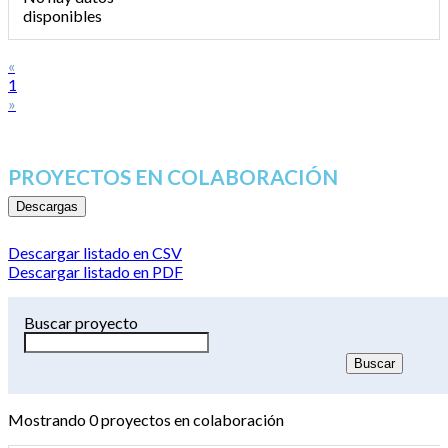
disponibles
«
1
»
PROYECTOS EN COLABORACIÓN
Descargas
Descargar listado en CSV
Descargar listado en PDF
Buscar proyecto
Mostrando
0
proyectos en colaboración