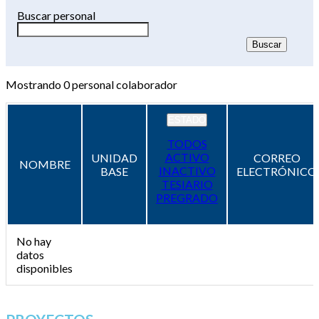
Buscar personal
Mostrando
0
personal colaborador
ESTADO
TODOS
ACTIVO
UNIDAD
CORREO
NOMBRE
INACTIVO
BASE
ELECTRÓNICO
TESIARIO
PREGRADO
No hay
datos
disponibles