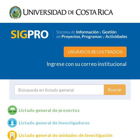
USUARIOS REGISTRADOS
Ingrese con su correo institucional
Proyecto
Investigador
Listado general de proyectos
Listado general de investigadores
Unidades de investigación
Listado general de unidades de investigación