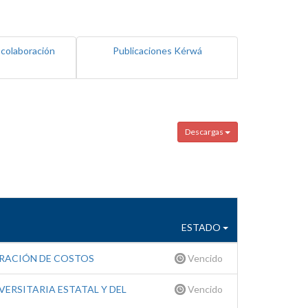
 colaboración
Publicaciones Kérwá
Descargas
ESTADO
ERACIÓN DE COSTOS
Vencido
ERSITARIA ESTATAL Y DEL
Vencido