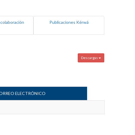
 colaboración
Publicaciones Kérwá
Descargas
ORREO ELECTRÓNICO