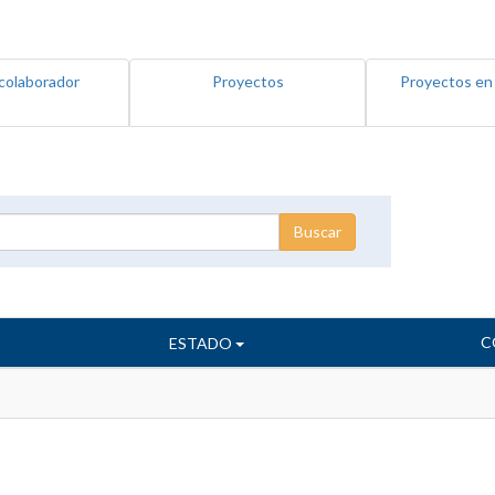
colaborador
Proyectos
Proyectos en
C
ESTADO