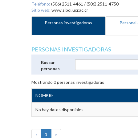
Teléfono:
(506) 2511-4461 / (506) 2511-4750
Sitio web:
www.sibdi.ucr.ac.cr
Personas investigadoras
Personal 
PERSONAS INVESTIGADORAS
Buscar
personas
Mostrando
0
personas investigadoras
NOMBRE
No hay datos disponibles
«
1
»