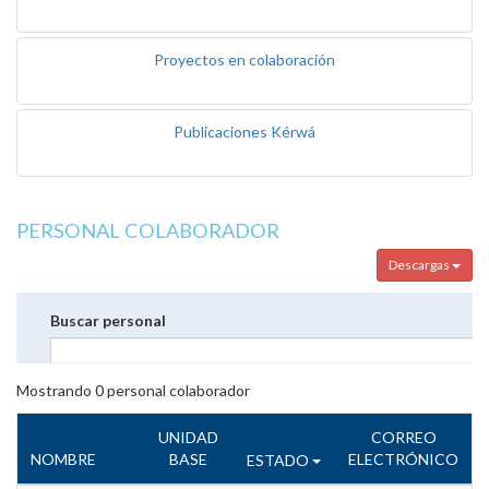
Proyectos en colaboración
Publicaciones Kérwá
PERSONAL COLABORADOR
Descargas
Buscar personal
Mostrando
0
personal colaborador
UNIDAD
CORREO
NOMBRE
BASE
ELECTRÓNICO
ESTADO