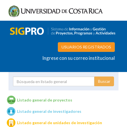
USUARIOS REGISTRADOS
Ingrese con su correo institucional
Proyecto
Investigador
Listado general de proyectos
Listado general de investigadores
Unidades de investigación
Listado general de unidades de investigación