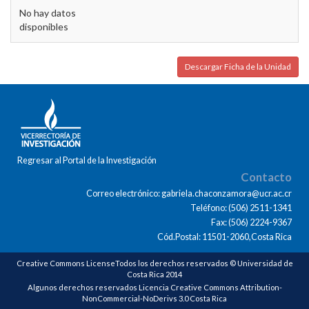
No hay datos
disponibles
Descargar Ficha de la Unidad
Regresar al Portal de la Investigación
Contacto
Correo electrónico: gabriela.chaconzamora@ucr.ac.cr
Teléfono: (506) 2511-1341
Fax: (506) 2224-9367
Cód.Postal: 11501-2060,Costa Rica
Creative Commons LicenseTodos los derechos reservados © Universidad de
Costa Rica 2014
Algunos derechos reservados Licencia Creative Commons Attribution-
NonCommercial-NoDerivs 3.0 Costa Rica