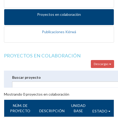
Proyectos en colaboración
Publicaciones Kérwá
PROYECTOS EN COLABORACIÓN
Descargas
Buscar proyecto
Mostrando
0
proyectos en colaboración
NÚM. DE
UNIDAD
PROYECTO
DESCRIPCIÓN
BASE
ESTADO