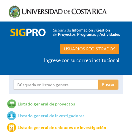
USUARIOS REGISTRADOS
Ingrese con su correo institucional
Proyecto
Investigador
Listado general de proyectos
Listado general de investigadores
Unidades de investigación
Listado general de unidades de investigación