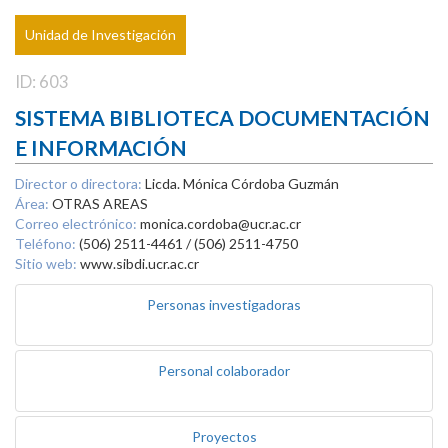
Unidad de Investigación
ID: 603
SISTEMA BIBLIOTECA DOCUMENTACIÓN
E INFORMACIÓN
Director o directora:
Licda. Mónica Córdoba Guzmán
Área:
OTRAS AREAS
Correo electrónico:
monica.cordoba@ucr.ac.cr
Teléfono:
(506) 2511-4461 / (506) 2511-4750
Sitio web:
www.sibdi.ucr.ac.cr
Personas investigadoras
Personal colaborador
Proyectos