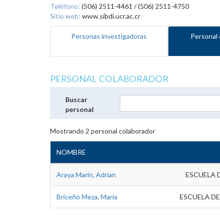
Teléfono:
(506) 2511-4461 / (506) 2511-4750
Sitio web:
www.sibdi.ucr.ac.cr
Personas investigadoras
Personal 
PERSONAL COLABORADOR
Buscar
personal
Mostrando
2
personal colaborador
NOMBRE
Araya Marin, Adrian
ESCUELA 
Briceño Meza, Maria
ESCUELA DE