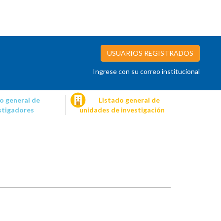
USUARIOS REGISTRADOS
Ingrese con su correo institucional
o general de
Listado general de
stigadores
unidades de investigación